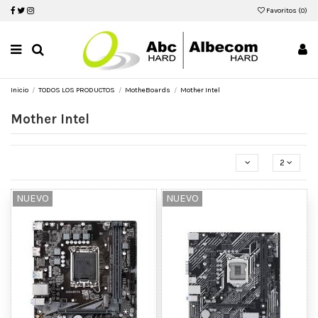
Favoritos (
0
)
Inicio
TODOS LOS PRODUCTOS
MotheBoards
Mother Intel
Mother Intel
2
NUEVO
NUEVO