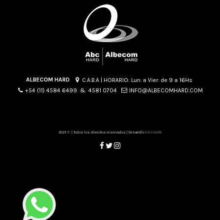
ALBECOM HARD
C.A.B.A | HORARIO: Lun. a Vier. de 9 a 16Hs
+54 (11) 4584 6499 & 4581 0704
INFO@ALBECOMHARD.COM